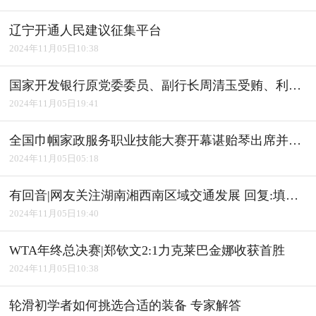
辽宁开通人民建议征集平台
2024年11月05日10:38
国家开发银行原党委委员、副行长周清玉受贿、利用影响力受贿案一审宣判
2024年11月05日19:41
全国巾帼家政服务职业技能大赛开幕谌贻琴出席并宣布开幕
2024年11月05日05:18
有回音|网友关注湖南湘西南区域交通发展 回复:填补"空白" 完善路网
2024年11月05日19:40
WTA年终总决赛|郑钦文2:1力克莱巴金娜收获首胜
2024年11月05日10:38
轮滑初学者如何挑选合适的装备 专家解答