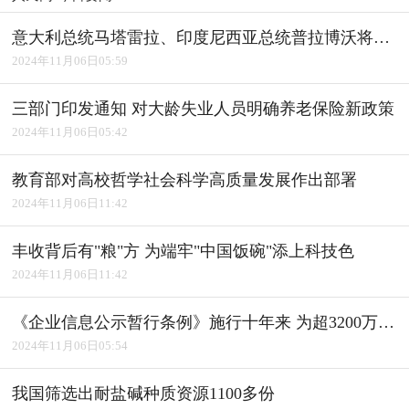
意大利总统马塔雷拉、印度尼西亚总统普拉博沃将访华
2024年11月06日05:59
三部门印发通知 对大龄失业人员明确养老保险新政策
2024年11月06日05:42
教育部对高校哲学社会科学高质量发展作出部署
2024年11月06日11:42
丰收背后有"粮"方 为端牢"中国饭碗"添上科技色
2024年11月06日11:42
《企业信息公示暂行条例》施行十年来 为超3200万户经营主体修复信用
2024年11月06日05:54
我国筛选出耐盐碱种质资源1100多份