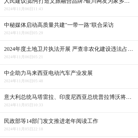
人民建议|如何打造文旅融合品牌?银川网友为家乡建言获积极回应
2024年11月06日11:43
中秘媒体启动高质量共建"一带一路"联合采访
2024年11月06日05:29
2024年度土地卫片执法开展 严查非农化建设违法占用耕地
2024年11月06日05:21
中企助力马来西亚电动汽车产业发展
2024年11月06日05:48
意大利总统马塔雷拉、印度尼西亚总统普拉博沃将访华
2024年11月05日10:33
民政部等14部门发文推进老年阅读工作
2024年11月05日22:18