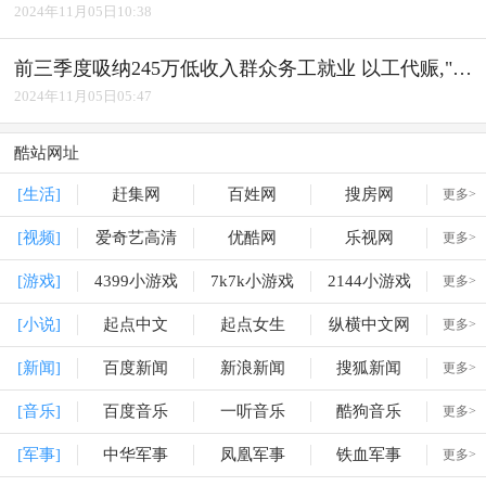
2024年11月05日10:38
前三季度吸纳245万低收入群众务工就业 以工代赈,"赈"出实效
2024年11月05日05:47
酷站网址
[生活]
赶集网
百姓网
搜房网
更多>
[视频]
爱奇艺高清
优酷网
乐视网
更多>
[游戏]
4399小游戏
7k7k小游戏
2144小游戏
更多>
[小说]
起点中文
起点女生
纵横中文网
更多>
[新闻]
百度新闻
新浪新闻
搜狐新闻
更多>
[音乐]
百度音乐
一听音乐
酷狗音乐
更多>
[军事]
中华军事
凤凰军事
铁血军事
更多>